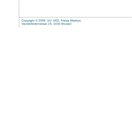
Copyright © 2008, VU: VAD, Frieda Matthys
Vanderlindenstraat 15, 1030 Brussel